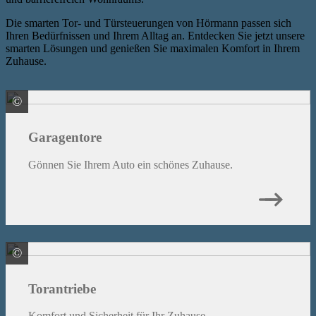
Die smarten Tor- und Türsteuerungen von Hörmann passen sich
Ihren Bedürfnissen und Ihrem Alltag an. Entdecken Sie jetzt unsere
smarten Lösungen und genießen Sie maximalen Komfort in Ihrem
Zuhause.
©
HÖRMANN KG Verkaufsgesellschaft
Garagentore
Gönnen Sie Ihrem Auto ein schönes Zuhause.
©
HÖRMANN KG Verkaufsgesellschaft
Torantriebe
Komfort und Sicherheit für Ihr Zuhause.