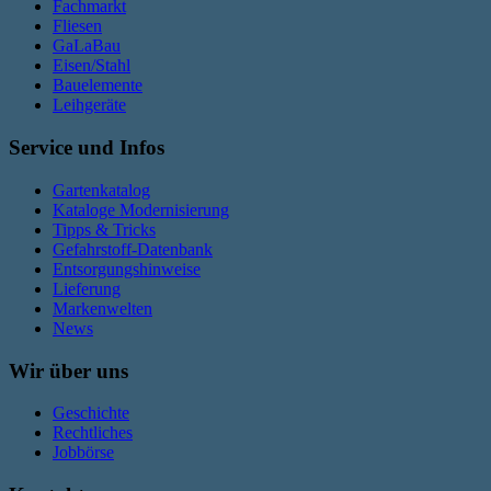
Fachmarkt
Fliesen
GaLaBau
Eisen/Stahl
Bauelemente
Leihgeräte
Service und Infos
Gartenkatalog
Kataloge Modernisierung
Tipps & Tricks
Gefahrstoff-Datenbank
Entsorgungshinweise
Lieferung
Markenwelten
News
Wir über uns
Geschichte
Rechtliches
Jobbörse