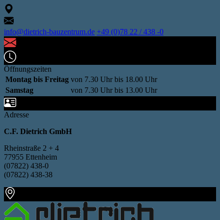
info@dietrich-bauzentrum.de
+49 (0)78 22 / 438 -0
Öffnungszeiten
Montag bis Freitag
von 7.30 Uhr bis 18.00 Uhr
Samstag
von 7.30 Uhr bis 13.00 Uhr
Adresse
C.F. Dietrich GmbH
Rheinstraße 2 + 4
77955 Ettenheim
(07822) 438-0
(07822) 438-38