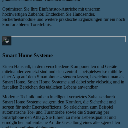
Optimieren Sie Ihre Einfahrtstor-Antriebe mit unserem
hochwertigen Zubehör. Entdecken Sie Handsender,
Sicherheitsmodule und weitere praktische Ergänzungen für ein noch
komfortableres Torerlebnis.
©
HÖRMANN KG Verkaufsgesellschaft
Smart Home Systeme
Einen Haushalt, in dem verschiedene Komponenten und Geräte
miteinander vernetzt sind und sich zentral – beispielsweise mithilfe
einer App auf dem Smartphone – steuern lassen, bezeichnet man als
Smart Home. Smart Home Systeme sind dabei sehr vielseitig und in
fast allen Bereichen des täglichen Lebens anwendbar.
Moderne Technik und ein intelligent vernetztes Zuhause durch
Smart Home Systeme steigern den Komfort, die Sicherheit und
sorgen für mehr Energieeffizienz. So erleichtern zum Beispiel
automatische Tor- und Türantriebe sowie die Steuerung per
Smartphone den Alltag. Sie führen zu mehr Lebensqualität und
ermöglichen auf einfache Art die Gestaltung eines altersgerechten
und barrierefreien Wohnraums.