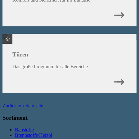
©
HÖRMANN KG Verkaufsgesellschaft
Türen
Das große Programm für alle Bereiche.
Zurück zur Startseite
Sortiment
Baustoffe
Brennstoffe/Heizöl