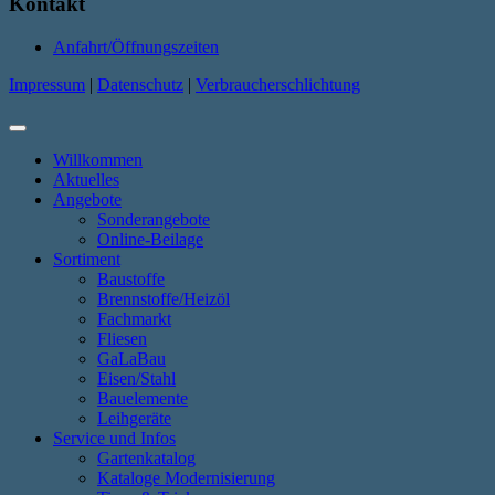
Kontakt
Anfahrt/Öffnungszeiten
Impressum
|
Datenschutz
|
Verbraucherschlichtung
Willkommen
Aktuelles
Angebote
Sonderangebote
Online-Beilage
Sortiment
Baustoffe
Brennstoffe/Heizöl
Fachmarkt
Fliesen
GaLaBau
Eisen/Stahl
Bauelemente
Leihgeräte
Service und Infos
Gartenkatalog
Kataloge Modernisierung