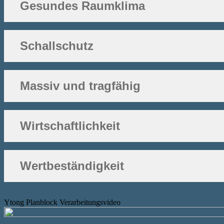
Gesundes Raumklima
Schallschutz
Massiv und tragfähig
Wirtschaftlichkeit
Wertbeständigkeit
Ytong Planblock Verarbeitungsvideo