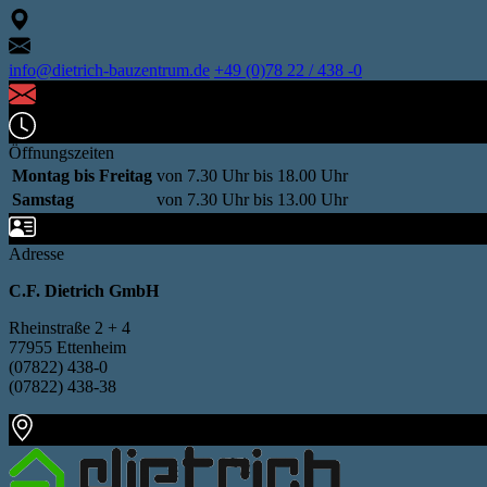
info@dietrich-bauzentrum.de
+49 (0)78 22 / 438 -0
Öffnungszeiten
Montag bis Freitag
von 7.30 Uhr bis 18.00 Uhr
Samstag
von 7.30 Uhr bis 13.00 Uhr
Adresse
C.F. Dietrich GmbH
Rheinstraße 2 + 4
77955 Ettenheim
(07822) 438-0
(07822) 438-38