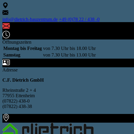
info@dietrich-bauzentrum.de
+49 (0)78 22 / 438 -0
Öffnungszeiten
Montag bis Freitag
von 7.30 Uhr bis 18.00 Uhr
Samstag
von 7.30 Uhr bis 13.00 Uhr
Adresse
C.F. Dietrich GmbH
Rheinstraße 2 + 4
77955 Ettenheim
(07822) 438-0
(07822) 438-38