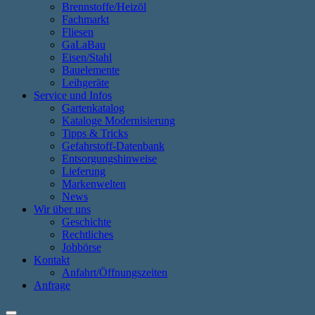
Brennstoffe/Heizöl
Fachmarkt
Fliesen
GaLaBau
Eisen/Stahl
Bauelemente
Leihgeräte
Service und Infos
Gartenkatalog
Kataloge Modernisierung
Tipps & Tricks
Gefahrstoff-Datenbank
Entsorgungshinweise
Lieferung
Markenwelten
News
Wir über uns
Geschichte
Rechtliches
Jobbörse
Kontakt
Anfahrt/Öffnungszeiten
Anfrage