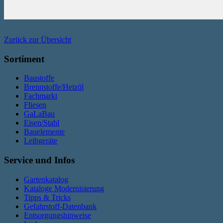
Zurück zur Übersicht
Sortiment
Baustoffe
Brennstoffe/Heizöl
Fachmarkt
Fliesen
GaLaBau
Eisen/Stahl
Bauelemente
Leihgeräte
Service und Infos
Gartenkatalog
Kataloge Modernisierung
Tipps & Tricks
Gefahrstoff-Datenbank
Entsorgungshinweise