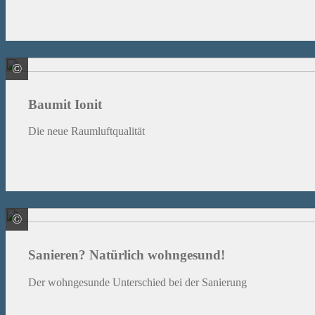
©
Baumit GmbH
Baumit Ionit
Die neue Raumluftqualität
©
Baumit GmbH
Sanieren? Natürlich wohngesund!
Der wohngesunde Unterschied bei der Sanierung